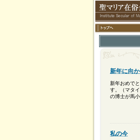
新年に向か
新年おめでと
す。（マタイ
の博士が馬小
私の今