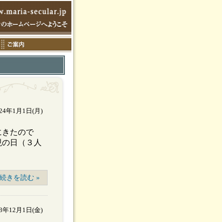
024年1月1日(月)
にきたので
現の日（３人
続きを読む »
23年12月1日(金)