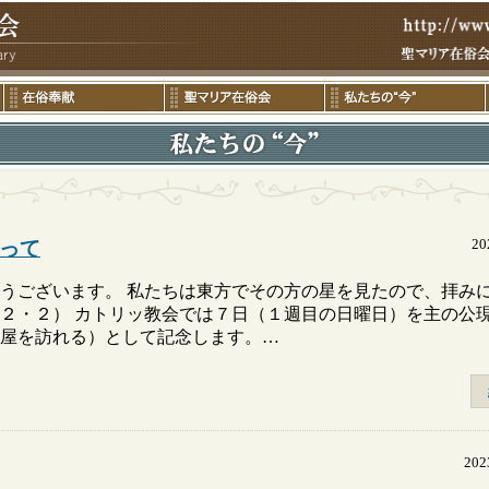
2
って
うございます。 私たちは東方でその方の星を見たので、拝み
２・２） カトリッ教会では７日（１週目の日曜日）を主の公
屋を訪れる）として記念します。…
20