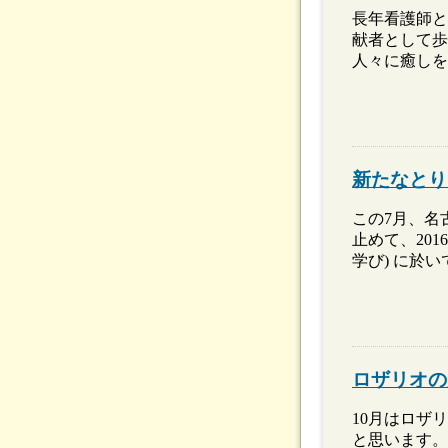
長年看護師と
献者として歩
人々に癒しを
新たなとり
この7月、名
止めて、20
学び) に於
ロザリオの
10月はロザ
と思います。