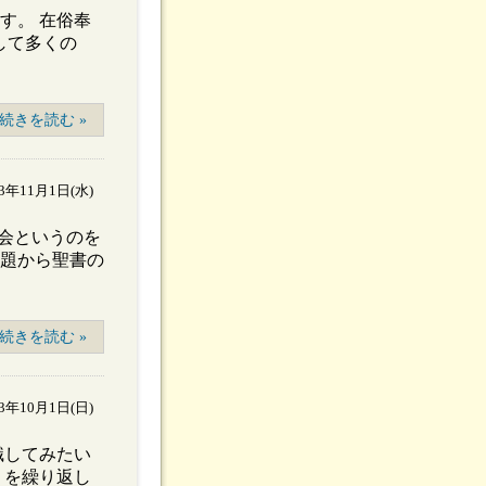
す。 在俗奉
して多くの
続きを読む »
23年11月1日(水)
会というのを
問題から聖書の
続きを読む »
23年10月1日(日)
識してみたい
りを繰り返し