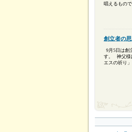
唱えるもので
創立者の思
9月5日は創
す。 神父様
エスの祈り」